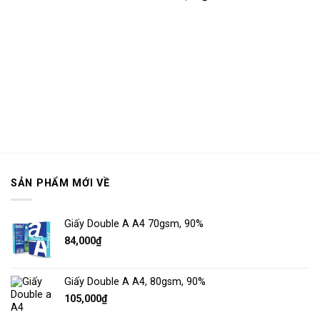
yêu
yêu
thích
thích
SẢN PHẨM MỚI VỀ
Giấy Double A A4 70gsm, 90%
84,000
₫
Giấy Double A A4, 80gsm, 90%
105,000
₫