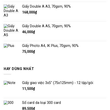
Giấy Double A A3, 70gsm, 90%
168,000
₫
Giấy Double A A5, 70gsm, 90%
46,000
₫
Giấy Photo A4, IK Plus, 70gsm, 90%
75,000
₫
HAY DÙNG NHẤT
Giấy giao việc 3x5" (75x125mm) - 12 tập/gói
11,500
₫
Sổ card da loại 300 card
89,500
₫