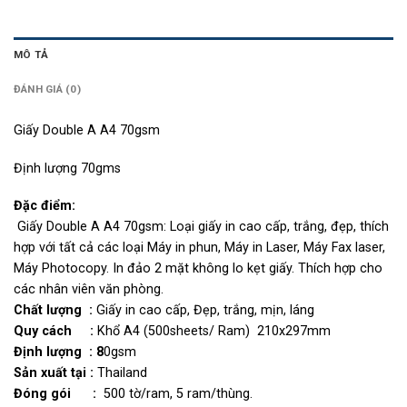
MÔ TẢ
ĐÁNH GIÁ (0)
Giấy Double A A4 70gsm
Định lượng 70gms
Đặc điểm:
Giấy Double A A4 70gsm: Loại giấy in cao cấp, trắng, đẹp, thích
hợp với tất cả các loại Máy in phun, Máy in Laser, Máy Fax laser,
Máy Photocopy. In đảo 2 mặt không lo kẹt giấy. Thích hợp cho
các nhân viên văn phòng.
Chất lượng :
Giấy in cao cấp, Đẹp, trắng, mịn, láng
Quy cách :
Khổ A4 (500sheets/ Ram) 210x297mm
Định lượng : 8
0gsm
Sản xuất tại :
Thailand
Đóng gói :
500 tờ/ram, 5 ram/thùng.