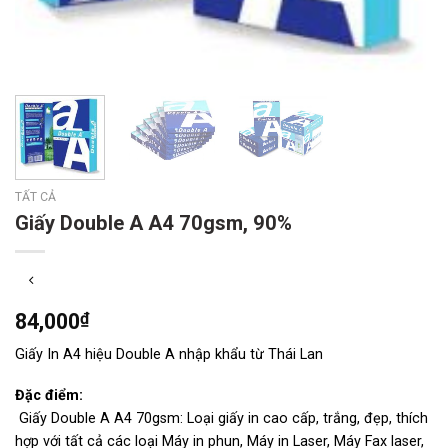
TẤT CẢ
Giấy Double A A4 70gsm, 90%
84,000
₫
Giấy In A4 hiệu Double A nhập khẩu từ Thái Lan
Đặc điểm:
Giấy Double A A4 70gsm: Loại giấy in cao cấp, trắng, đẹp, thích
hợp với tất cả các loại Máy in phun, Máy in Laser, Máy Fax laser,