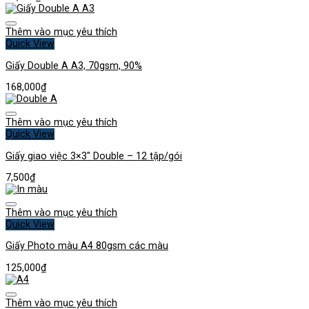
Thêm vào mục yêu thích
Quick View
Giấy Double A A3, 70gsm, 90%
168,000
₫
Thêm vào mục yêu thích
Quick View
Giấy giao việc 3×3″ Double – 12 tập/gói
7,500
₫
Thêm vào mục yêu thích
Quick View
Giấy Photo màu A4 80gsm các màu
125,000
₫
Thêm vào mục yêu thích