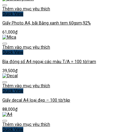
Thêm vào mục yêu thích
Quick View
Giấy Photo A4, bãi Bằng xanh tem 60gsm,92%
61,000
₫
Thêm vào mục yêu thích
Quick View
Bìa đóng sổ A4 ngoại các màu T/A = 100 tờ/ram
39,500
₫
Thêm vào mục yêu thích
Quick View
Giấy decal A4 loại đẹp – 100 tờ/tập
88,000
₫
Thêm vào mục yêu thích
Quick View