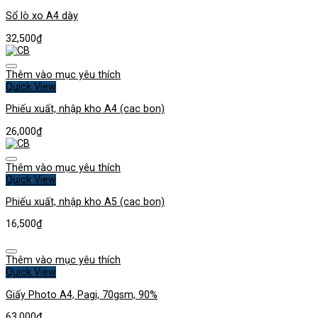
Sổ lò xo A4 dày
32,500
₫
Thêm vào mục yêu thích
Quick View
Phiếu xuất, nhập kho A4 (cac bon)
26,000
₫
Thêm vào mục yêu thích
Quick View
Phiếu xuất, nhập kho A5 (cac bon)
16,500
₫
Thêm vào mục yêu thích
Quick View
Giấy Photo A4, Pagi, 70gsm, 90%
63,000
₫