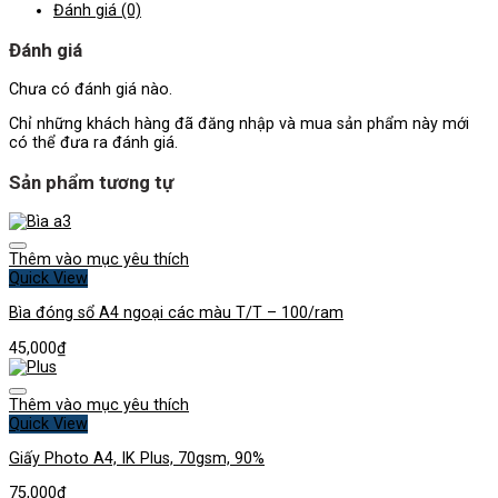
Đánh giá (0)
Đánh giá
Chưa có đánh giá nào.
Chỉ những khách hàng đã đăng nhập và mua sản phẩm này mới
có thể đưa ra đánh giá.
Sản phẩm tương tự
Thêm vào mục yêu thích
Quick View
Bìa đóng sổ A4 ngoại các màu T/T – 100/ram
45,000
₫
Thêm vào mục yêu thích
Quick View
Giấy Photo A4, IK Plus, 70gsm, 90%
75,000
₫