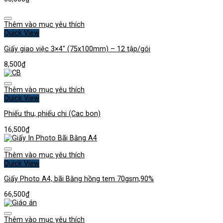
Thêm vào mục yêu thích
Quick View
Giấy giao việc 3×4″ (75x100mm) – 12 tập/gói
8,500
₫
Thêm vào mục yêu thích
Quick View
Phiếu thu, phiếu chi (Cac bon)
16,500
₫
Thêm vào mục yêu thích
Quick View
Giấy Photo A4, bãi Bằng hồng tem 70gsm,90%
66,500
₫
Thêm vào mục yêu thích