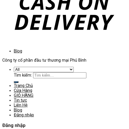
Blog
Công ty cổ phần đầu tư thương mại Phú Bình
Tìm kiếm:
Trang Chủ
Cửa Hàng
GIỎ HÀNG
Tin tưc
Liên Hệ
Blog
Đăng nhập
Đăng nhập