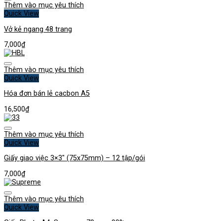
Thêm vào mục yêu thích
Quick View
Vở kẻ ngang 48 trang
7,000
₫
Thêm vào mục yêu thích
Quick View
Hóa đơn bán lẻ cacbon A5
16,500
₫
Thêm vào mục yêu thích
Quick View
Giấy giao việc 3×3″ (75x75mm) – 12 tập/gói
7,000
₫
Thêm vào mục yêu thích
Quick View