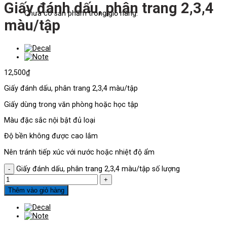
Giấy đánh dấu, phân trang 2,3,4
Chưa có sản phẩm trong giỏ hàng.
màu/tập
12,500
₫
Giấy đánh dấu, phân trang 2,3,4 màu/tập
Giấy dùng trong văn phòng hoặc học tập
Màu đặc sắc nội bật đủ loại
Độ bền không được cao lắm
Nên tránh tiếp xúc với nước hoặc nhiệt độ ẩm
Giấy đánh dấu, phân trang 2,3,4 màu/tập số lượng
Thêm vào giỏ hàng