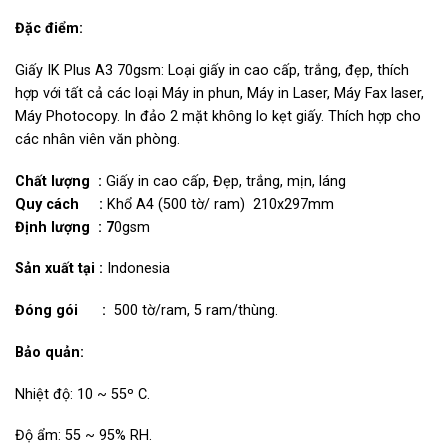
Đặc điểm:
Giấy IK Plus A3 70gsm: Loại giấy in cao cấp, trắng, đẹp, thích
hợp với tất cả các loại Máy in phun, Máy in Laser, Máy Fax laser,
Máy Photocopy. In đảo 2 mặt không lo kẹt giấy. Thích hợp cho
các nhân viên văn phòng.
Chất lượng :
Giấy in cao cấp, Đẹp, trắng, mịn, láng
Quy cách :
Khổ A4 (500 tờ/ ram) 210x297mm
Định lượng : 7
0gsm
Sản xuất tại :
Indonesia
Đóng gói :
500 tờ/ram, 5 ram/thùng.
Bảo quản:
Nhiệt độ:
10 ~ 55º C.
Độ ẩm: 55 ~ 95% RH.