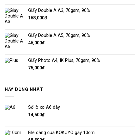
Giấy Double A A3, 70gsm, 90%
168,000
₫
Giấy Double A A5, 70gsm, 90%
46,000
₫
Giấy Photo A4, IK Plus, 70gsm, 90%
75,000
₫
HAY DÙNG NHẤT
Sổ lò xo A6 dày
14,500
₫
File càng cua KOKUYO gáy 10cm