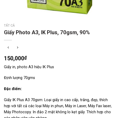
TẤT CẢ
Giấy Photo A3, IK Plus, 70gsm, 90%
150,000
₫
Giấy in, photo A3 hiệu IK Plus
Định lượng 70gms
Đặc điểm:
Giấy IK Plus A3 70gsm: Loại giấy in cao cấp, trắng, đẹp, thích
hợp với tất cả các loại Máy in phun, Máy in Laser, Máy Fax laser,
Máy Photocopy. In đảo 2 mặt không lo kẹt giấy. Thích hợp cho