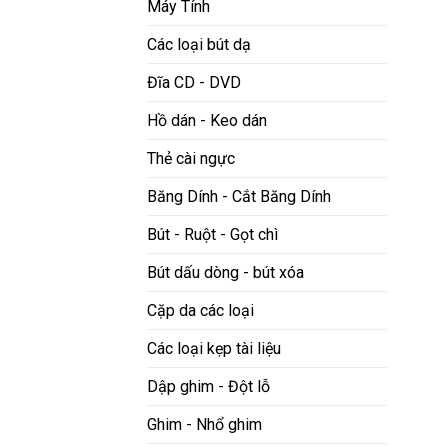
Máy Tính
Các loại bút dạ
Đĩa CD - DVD
Hồ dán - Keo dán
Thẻ cài ngực
Băng Dính - Cắt Băng Dính
Bút - Ruột - Gọt chì
Bút dấu dòng - bút xóa
Cặp da các loại
Các loại kẹp tài liệu
Dập ghim - Đột lỗ
Ghim - Nhổ ghim