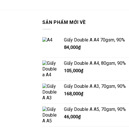
SẢN PHẨM MỚI VỀ
Giấy Double A A4 70gsm, 90%
84,000
₫
Giấy Double A A4, 80gsm, 90%
105,000
₫
Giấy Double A A3, 70gsm, 90%
168,000
₫
Giấy Double A A5, 70gsm, 90%
46,000
₫