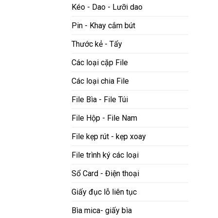
Kéo - Dao - Lưỡi dao
Pin - Khay cắm bút
Thước kẻ - Tẩy
Các loại cặp File
Các loại chia File
File Bìa - File Túi
File Hộp - File Nam
File kẹp rút - kẹp xoay
File trình ký các loại
Sổ Card - Điện thoại
Giấy đục lỗ liên tục
Bìa mica- giấy bìa