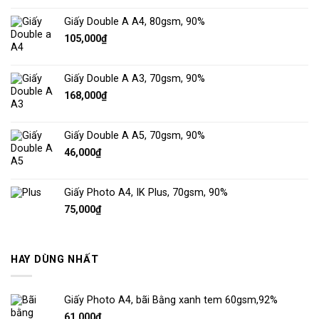
Giấy Double A A4, 80gsm, 90%
105,000
₫
Giấy Double A A3, 70gsm, 90%
168,000
₫
Giấy Double A A5, 70gsm, 90%
46,000
₫
Giấy Photo A4, IK Plus, 70gsm, 90%
75,000
₫
HAY DÙNG NHẤT
Giấy Photo A4, bãi Bằng xanh tem 60gsm,92%
61,000
₫