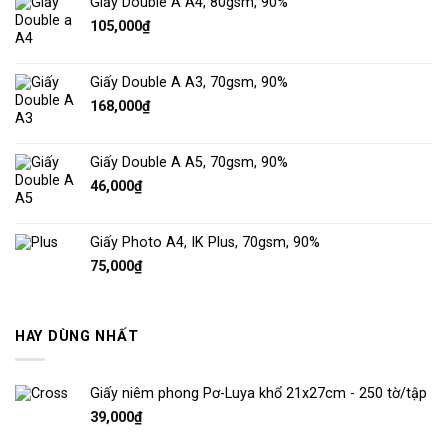
Giấy Double A A4, 80gsm, 90%
105,000
₫
Giấy Double A A3, 70gsm, 90%
168,000
₫
Giấy Double A A5, 70gsm, 90%
46,000
₫
Giấy Photo A4, IK Plus, 70gsm, 90%
75,000
₫
HAY DÙNG NHẤT
Giấy niêm phong Pơ-Luya khổ 21x27cm - 250 tờ/tập
39,000
₫