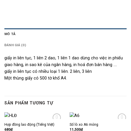
MÔ TẢ
ĐÁNH GIÁ (0)
giấy in liên tục, 1 liên 2 dao, 1 liên 1 dao dùng cho việc in phiếu
giao hàng, in sao kê của ngân hàng, in hoá đơn bán hàng ….
giấy in liên tục có nhiều loại 1 liên. 2 liên, 3 liên
Một thùng giấy có 500 tờ khổ A4.
SẢN PHẨM TƯƠNG TỰ
Hợp đồng lao động (Tiếng Việt)
Sổ lò xo A6 mỏng
Thêm
Thêm
vào
vào
680
₫
11,500
₫