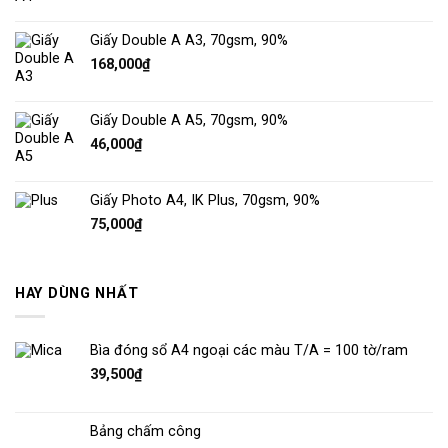
Giấy Double A A3, 70gsm, 90%
168,000
₫
Giấy Double A A5, 70gsm, 90%
46,000
₫
Giấy Photo A4, IK Plus, 70gsm, 90%
75,000
₫
HAY DÙNG NHẤT
Bìa đóng sổ A4 ngoại các màu T/A = 100 tờ/ram
39,500
₫
Bảng chấm công