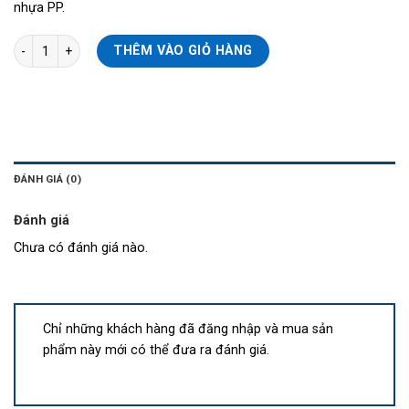
nhựa PP.
Sổ card da loại 60 card số lượng
THÊM VÀO GIỎ HÀNG
ĐÁNH GIÁ (0)
Đánh giá
Chưa có đánh giá nào.
Chỉ những khách hàng đã đăng nhập và mua sản
phẩm này mới có thể đưa ra đánh giá.