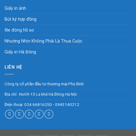
Giấy in ảnh
Bút ký hợp đồng
file đóng hồ sơ
Nhường Nhịn Không Phải Là Thua Cuộc.
Giấy in Hà Đông
LIÊN HỆ
Công ty cổ phần đầu tư thương mại Phú Bình
Địa chỉ : No09-15 La khê Hà Đông Hà Nội
Điện thoại: 024 66816250 - 0943140212